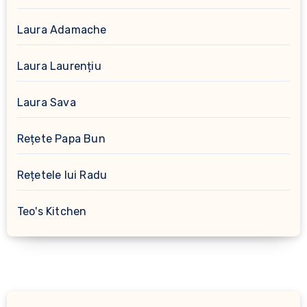
Laura Adamache
Laura Laurențiu
Laura Sava
Rețete Papa Bun
Rețetele lui Radu
Teo's Kitchen