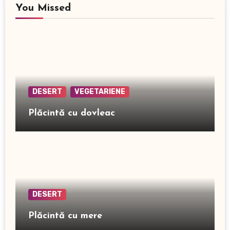
You Missed
DESERT
VEGETARIENE
Plăcintă cu dovleac
DESERT
Plăcintă cu mere