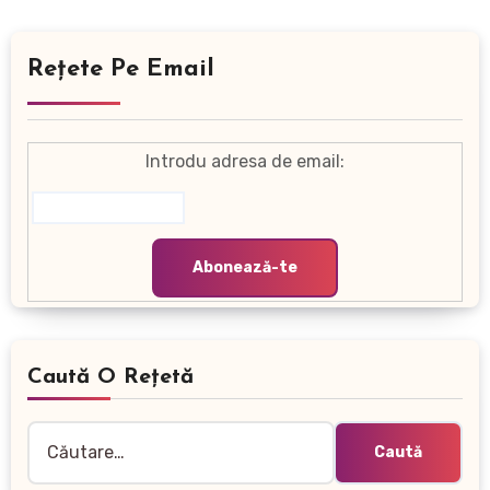
Rețete Pe Email
Introdu adresa de email:
Caută O Rețetă
Caută
după: