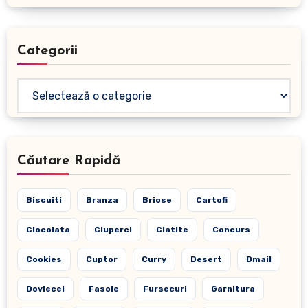
Categorii
Categorii
Căutare Rapidă
Biscuiti
Branza
Briose
Cartofi
Ciocolata
Ciuperci
Clatite
Concurs
Cookies
Cuptor
Curry
Desert
Dmail
Dovlecei
Fasole
Fursecuri
Garnitura