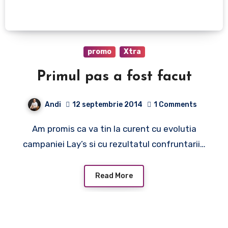
promo
Xtra
Primul pas a fost facut
Andi
12 septembrie 2014
1 Comments
Am promis ca va tin la curent cu evolutia
campaniei Lay’s si cu rezultatul confruntarii…
Read More