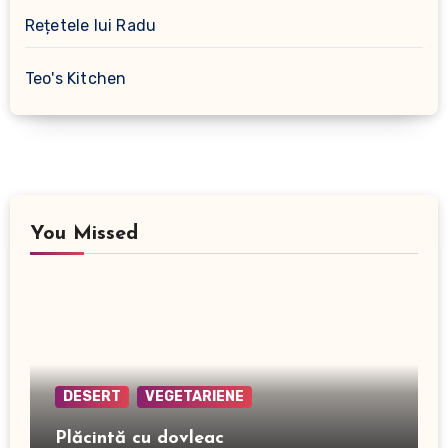
Rețetele lui Radu
Teo's Kitchen
You Missed
DESERT
VEGETARIENE
Plăcintă cu dovleac