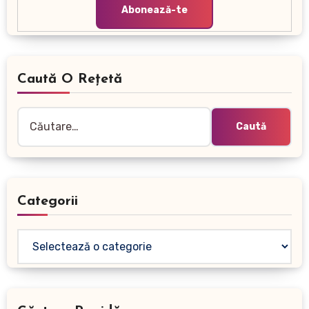
Caută O Rețetă
Caută
după:
Categorii
Categorii