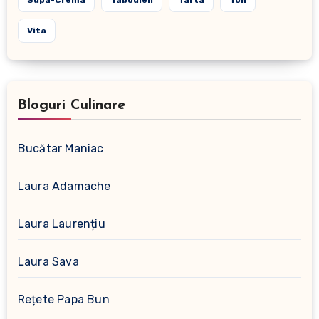
Supa-Crema
Tabouleh
Tarta
Ton
Vita
Bloguri Culinare
Bucătar Maniac
Laura Adamache
Laura Laurențiu
Laura Sava
Rețete Papa Bun