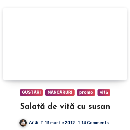
GUSTĂRI
MÂNCĂRURI
promo
vită
Salată de vită cu susan
Andi
13 martie 2012
14 Comments